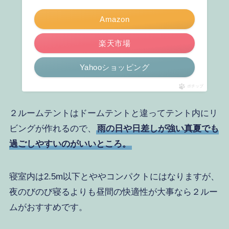
Amazon
楽天市場
Yahooショッピング
ポチップ
２ルームテントはドームテントと違ってテント内にリ
ビングが作れるので、
雨の日や日差しが強い真夏でも
過ごしやすいのがいいところ。
寝室内は2.5m以下とややコンパクトにはなりますが、
夜のびのび寝るよりも昼間の快適性が大事なら２ルー
ムがおすすめです。