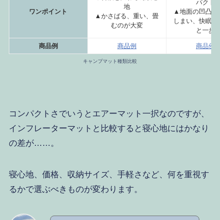
パクト
地
ワンポイント
▲地面の凹凸を
▲かさばる、重い、畳
しまい、快眠ま
むのが大変
と一歩
商品例
商品例
商品例
キャンプマット種類比較
コンパクトさでいうとエアーマット一択なのですが、
インフレーターマットと比較すると寝心地にはかなり
の差が……。
寝心地、価格、収納サイズ、手軽さなど、何を重視す
るかで選ぶべきものが変わります。