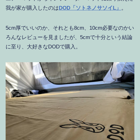
我が家が購入したのは
DOD「ソトネノサソイL」
。
5cm厚でいいのか、それとも8cm、10cm必要なのかい
ろんなレビューを見ましたが、5cmで十分という結論
に至り、大好きなDODで購入。