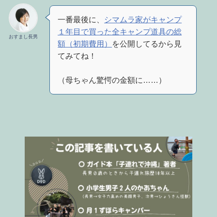
一番最後に、
シマムラ家がキャンプ
１年目で買った全キャンプ道具の総
おすまし長男
額（初期費用）
を公開してるから見
てみてね！
（母ちゃん驚愕の金額に……）