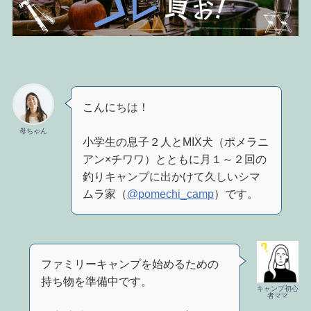
こんにちは！
母ちゃん
小学生の息子２人とMIX犬（ポメラニ
アン×チワワ）とともに月１～２回の
釣りキャンプに出かけて久しいシマ
ムラ家（
@pomechi_camp
）です。
ファミリーキャンプを始めるための
持ち物を準備中です。
キャンプ初心
者ママ