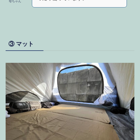
母ちゃん
③ マット