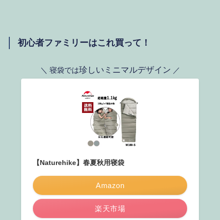
初心者ファミリーはこれ買って！
珍しいミニマルデザイン
＼ 寝袋では
／
【Naturehike】春夏秋用寝袋
Amazon
楽天市場