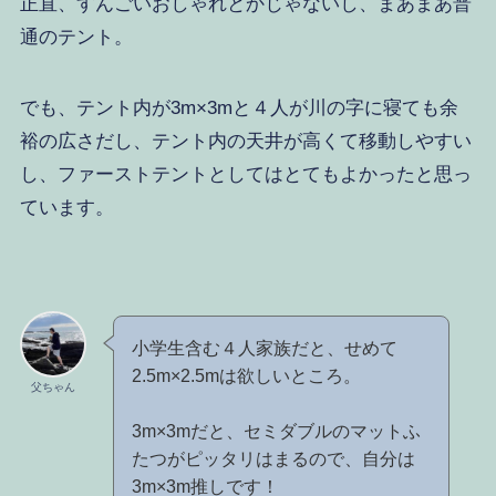
正直、すんごいおしゃれとかじゃないし、まあまあ普
通のテント。
でも、テント内が3m×3mと４人が川の字に寝ても余
裕の広さだし、テント内の天井が高くて移動しやすい
し、ファーストテントとしてはとてもよかったと思っ
ています。
小学生含む４人家族だと、せめて
2.5m×2.5mは欲しいところ。
父ちゃん
3m×3mだと、セミダブルのマットふ
たつがピッタリはまるので、自分は
3m×3m推しです！