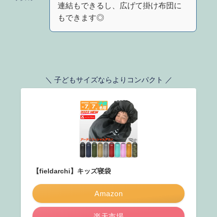
連結もできるし、広げて掛け布団に
もできます◎
＼ 子どもサイズならよりコンパクト ／
【fieldarchi】キッズ寝袋
Amazon
楽天市場