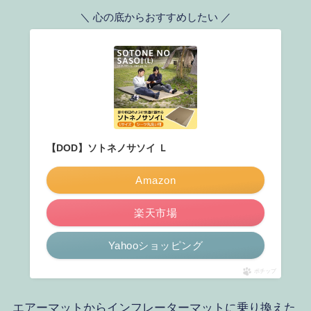
＼ 心の底からおすすめしたい ／
【DOD】ソトネノサソイ Ｌ
Amazon
楽天市場
Yahooショッピング
ポチップ
エアーマットからインフレーターマットに乗り換えた