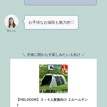
お手頃なお値段も魅力的♡
母ちゃん
＼ 天候に関わらず楽しみたい人向け ／
【FIELDOOR】３～４人家族向け ２ルームテン
ト