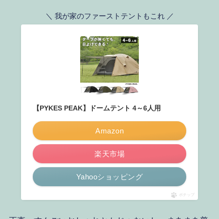
＼ 我が家のファーストテントもこれ ／
【PYKES PEAK】ドームテント 4～6人用
Amazon
楽天市場
Yahooショッピング
ポチップ