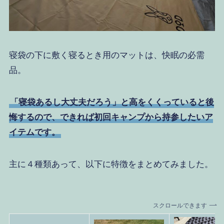
寝袋の下に敷く寝るとき用のマットは、快眠の必需
品。
「寝袋あるし大丈夫だろう」と高をくくっていると後
悔するので、できれば初回キャンプから持参したいア
イテムです。
主に４種類あって、以下に特徴をまとめてみました。
スクロールできます