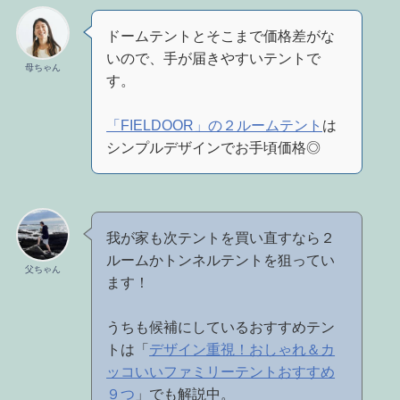
ドームテントとそこまで価格差がな
いので、手が届きやすいテントで
母ちゃん
す。
「FIELDOOR」の２ルームテント
は
シンプルデザインでお手頃価格◎
我が家も次テントを買い直すなら２
ルームかトンネルテントを狙ってい
父ちゃん
ます！
うちも候補にしているおすすめテン
トは「
デザイン重視！おしゃれ＆カ
ッコいいファミリーテントおすすめ
９つ
」でも解説中。