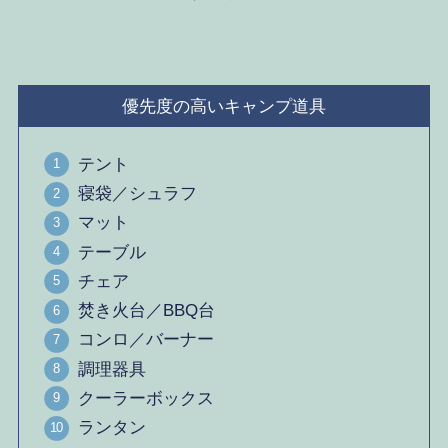
優先度の高いキャンプ道具
テント
寝袋／シュラフ
マット
テーブル
チェア
焚き火台／BBQ台
コンロ／バーナー
調理器具
クーラーボックス
ランタン